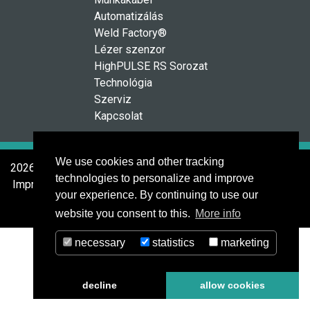
Automatizálás
Weld Factory®
Lézer szenzor
HighPULSE RS Sorozat
Technológia
Szerviz
Kapcsolat
We use cookies and other tracking
2026 © MERKLE Schweißanlagen-Technik GmbH
technologies to personalize and improve
Impressum
Datenschutz
AGB
your experience. By continuing to use our
website you consent to this.
More info
necessary
statistics
marketing
decline
allow cookies