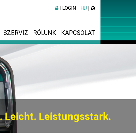
| LOGIN
HU
|
SZERVIZ
RÓLUNK
KAPCSOLAT
. Leicht. Leistungsstark.