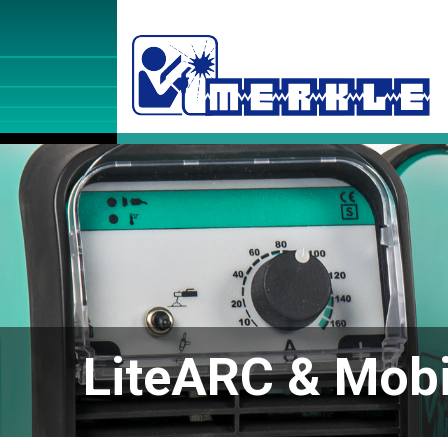
LiteARC & Mob