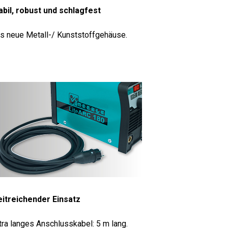
abil, robust und schlagfest
s neue Metall-/ Kunststoffgehäuse.
itreichender Einsatz
tra langes Anschlusskabel: 5 m lang.