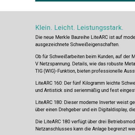
Klein. Leicht. Leistungsstark.
Die neue Merkle Baureihe LiteARC ist auf mode
ausgezeichnete Schweißeigenschaften.
Ob für Schweißarbeiten beim Kunden, auf der M
V Netzspannung. Details, wie das robuste Meta
TIG (WIG)-Funktion, bieten professionelle Aus
LiteARC 160: Der fünf Kilogramm leichte Schwei
und Antistick sind serienmäßig und fest eingest
LiteARC 180: Dieser moderne Inverter weist geg
über einen Drehgeber und ein Digitaldisplay, d
Die LiteARC 180 verfügt über drei Betriebsmod
Netzanschlusses kann die Anlage begrenzt wer