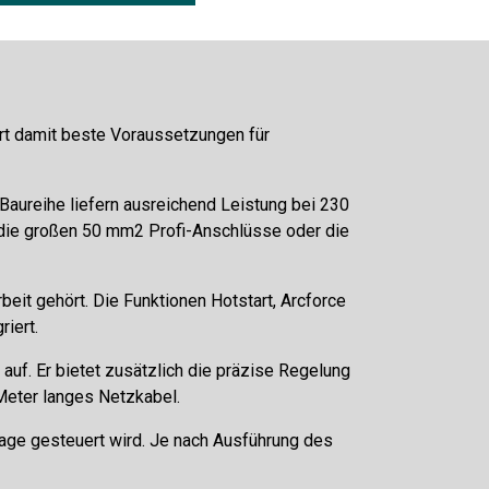
iert damit beste Voraussetzungen für
aureihe liefern ausreichend Leistung bei 230
 die großen 50 mm2 Profi-Anschlüsse oder die
eit gehört. Die Funktionen Hotstart, Arcforce
riert.
uf. Er bietet zusätzlich die präzise Regelung
 Meter langes Netzkabel.
lage gesteuert wird. Je nach Ausführung des