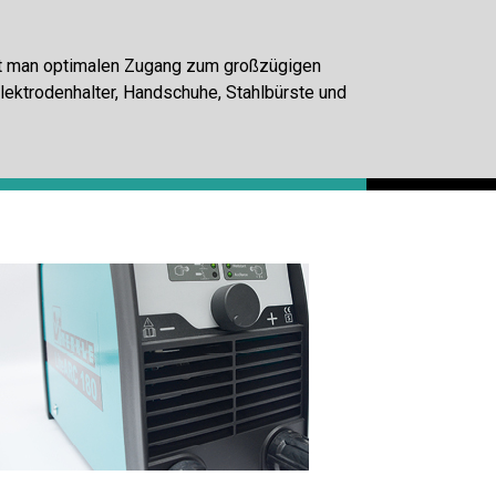
hat man optimalen Zugang zum großzügigen
Elektrodenhalter, Handschuhe, Stahlbürste und