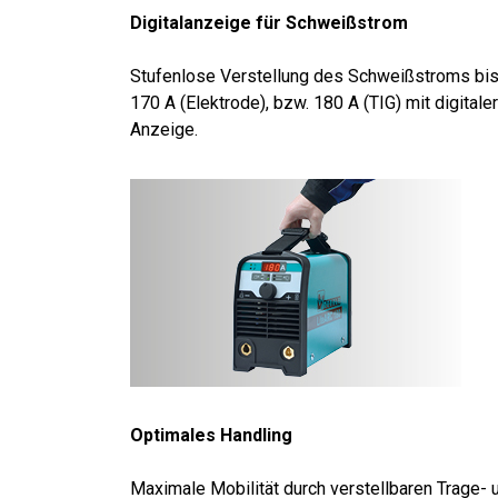
Digitalanzeige für Schweißstrom
Stufenlose Verstellung des Schweißstroms bi
170 A (Elektrode), bzw. 180 A (TIG) mit digitaler
Anzeige.
Optimales Handling
Maximale Mobilität durch verstell­baren Trage- 