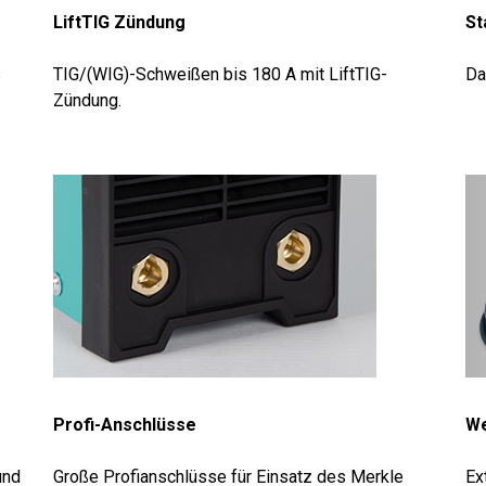
LiftTIG Zündung
St
s
TIG/(WIG)-Schweißen bis 180 A mit LiftTIG-
Da
Zündung.
Profi-Anschlüsse
We
und
Große Profianschlüsse für Einsatz des Merkle
Ex