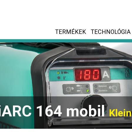
TERMÉKEK
TECHNOLÓGIA
iARC 164 mobil
Klein