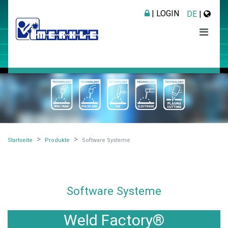
| LOGIN
DE
|
Startseite
Produkte
Software Systeme
Software Systeme
Weld Factory®