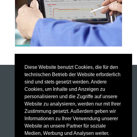
Diese Website benutzt Cookies, die für den
technischen Betrieb der Website erforderlich
Schweißanlagen
sind und stets gesetzt werden. Andere
Schweißbrenner
Cookies, um Inhalte und Anzeigen zu
Automatisierung
personalisieren und die Zugriffe auf unsere
Weld Factory®
Website zu analysieren, werden nur mit Ihrer
Laser Sensor
Zustimmung gesetzt. Außerdem geben wir
HighPULSE RS Serie
Informationen zu Ihrer Verwendung unserer
Technologie
Website an unsere Partner für soziale
Service
Medien, Werbung und Analysen weiter.
Kontakt