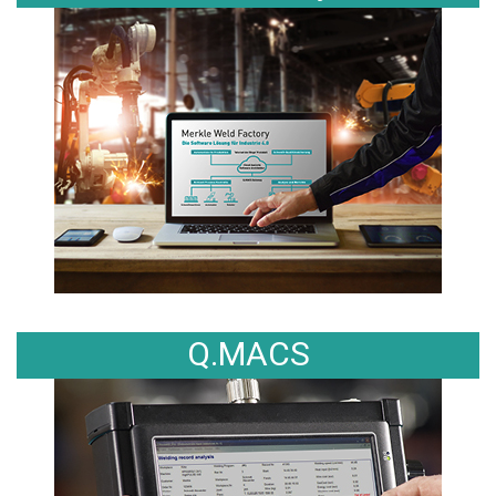
Q.MACS